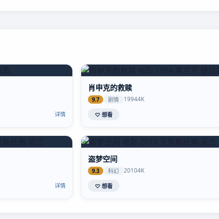
肖申克的救赎
1994
4K
9.7
剧情
详情
♡ 想看
盗梦空间
2010
4K
9.3
科幻
详情
♡ 想看