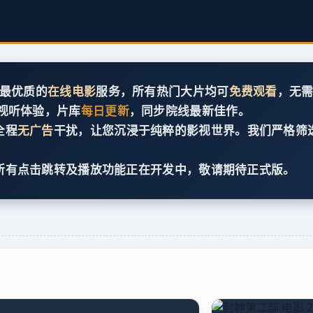
供最优质的
在线电影
服务，所有热门大片均可
免费观看
，无
视听体验，片库
每日更新
，同步院线最新佳作。
全程
无广告
干扰，让您沉浸于纯粹的影视世界。我们严格筛
所有点击跳转及播放功能正在开发中，敬请期待正式版。