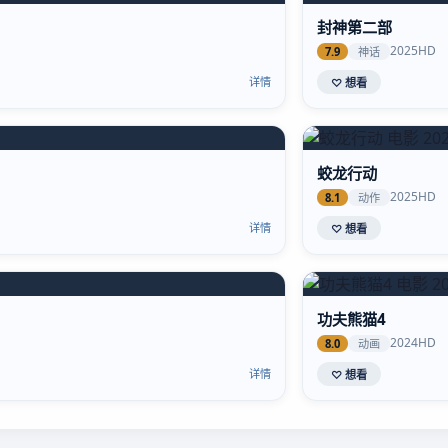
封神第二部
2025
HD
7.9
神话
详情
♡ 想看
蛟龙行动
2025
HD
8.1
动作
详情
♡ 想看
功夫熊猫4
2024
HD
8.0
动画
详情
♡ 想看