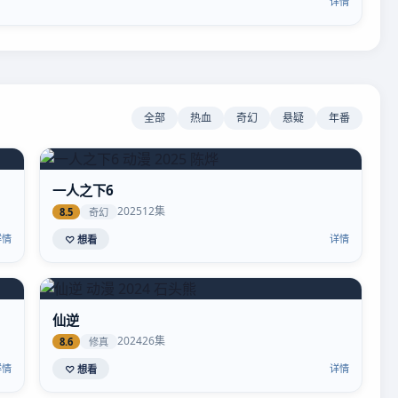
详情
全部
热血
奇幻
悬疑
年番
一人之下6
2025
12集
8.5
奇幻
详情
详情
♡ 想看
仙逆
2024
26集
8.6
修真
详情
详情
♡ 想看