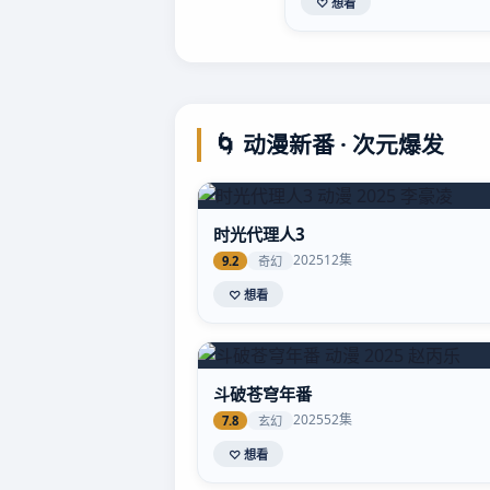
♡ 想看
🌀 动漫新番 · 次元爆发
时光代理人3
2025
12集
9.2
奇幻
♡ 想看
斗破苍穹年番
2025
52集
7.8
玄幻
♡ 想看