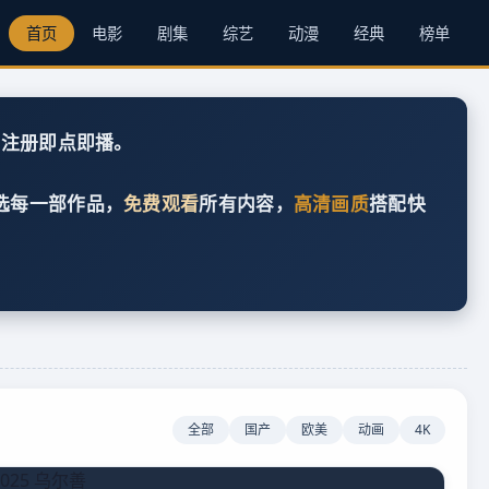
首页
电影
剧集
综艺
动漫
经典
榜单
需注册即点即播。
选每一部作品，
免费观看
所有内容，
高清画质
搭配快
全部
国产
欧美
动画
4K