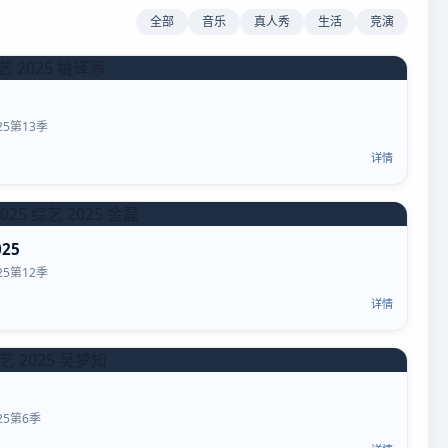
全部
音乐
真人秀
生活
竞演
25
第13季
详情
25
25
第12季
详情
25
第6季