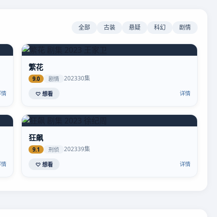
全部
古装
悬疑
科幻
剧情
繁花
2023
30集
9.0
剧情
详情
详情
♡ 想看
狂飙
2023
39集
9.1
刑侦
详情
详情
♡ 想看