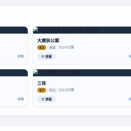
大唐狄公案
2024
32集
8.3
悬疑
详情
♡ 想看
三体
2023
30集
8.7
科幻
详情
♡ 想看